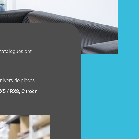
 catalogues ont
nivers de pièces
5 / RX8, Citroën