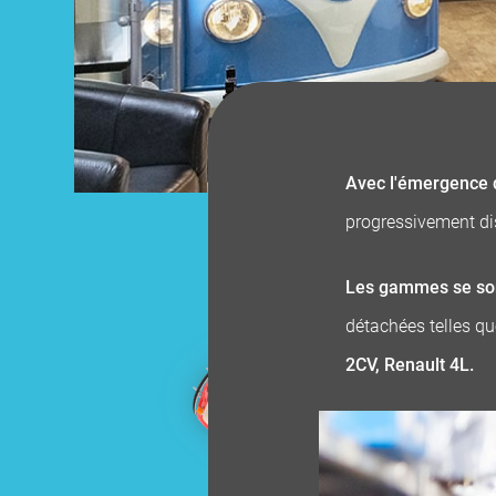
Avec l'émergence d
progressivement d
Les gammes se son
détachées telles q
2CV, Renault 4L.