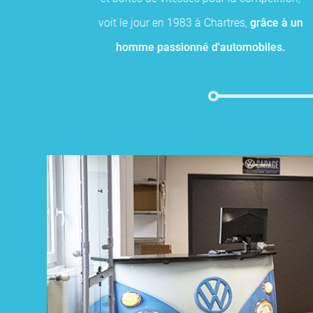
voit le jour en 1983 à Chartres,
grâce à un
homme passionné d'automobiles.