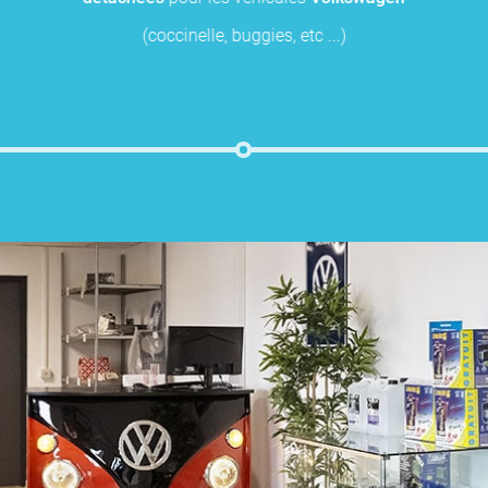
(coccinelle, buggies, etc ...)