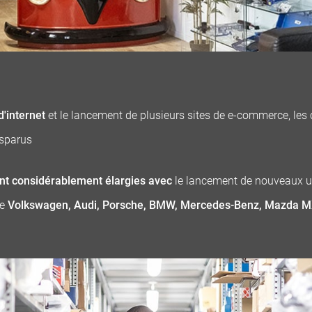
'internet
et le lancement de plusieurs sites de e-commerce, les
isparus
t considérablement élargies avec
le lancement de nouveaux u
ue
Volkswagen, Audi, Porsche, BMW, Mercedes-Benz, Mazda MX