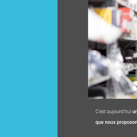
C'est aujourd'hui
un
que nous proposons