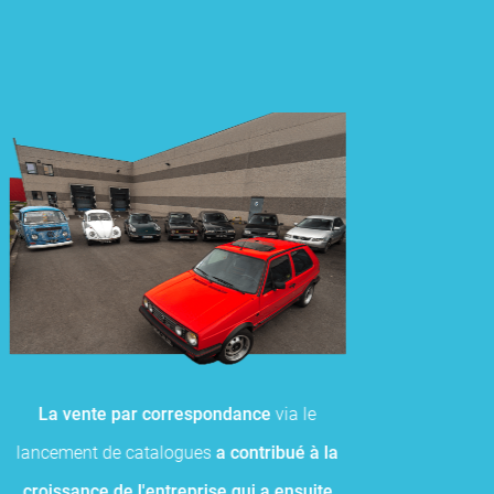
La vente par correspondance
via le
lancement de catalogues
a contribué à la
croissance de l'entreprise qui a ensuite