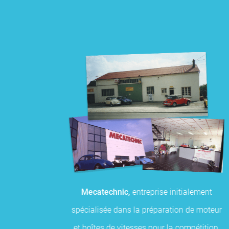
Mecatechnic,
entreprise initialement
spécialisée dans la préparation de moteur
et boîtes de vitesses pour la compétition,