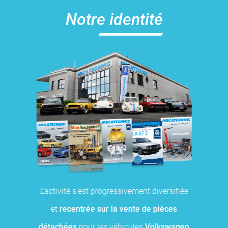
Notre identité
L'activité s'est progressivement diversifiée
et
recentrée sur la vente de pièces
détachées
pour les véhicules
Volkswagen